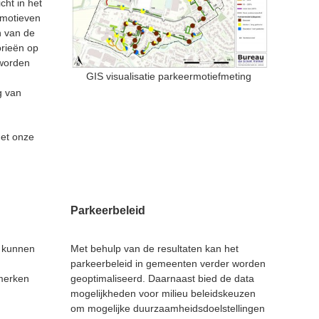
cht in het
-motieven
n van de
orieën op
 worden
GIS visualisatie parkeermotiefmeting
g van
met onze
Parkeerbeleid
a kunnen
Met behulp van de resultaten kan het
parkeerbeleid in gemeenten verder worden
merken
geoptimaliseerd. Daarnaast bied de data
mogelijkheden voor milieu beleidskeuzen
om mogelijke duurzaamheidsdoelstellingen