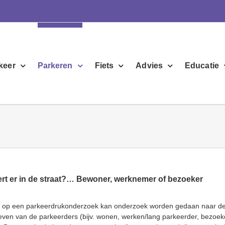
keer
Parkeren
Fiets
Advies
Educatie
rt er in de straat?… Bewoner, werknemer of bezoeker
ng op een parkeerdrukonderzoek kan onderzoek worden gedaan naar d
ven van de parkeerders (bijv. wonen, werken/lang parkeerder, bezoek