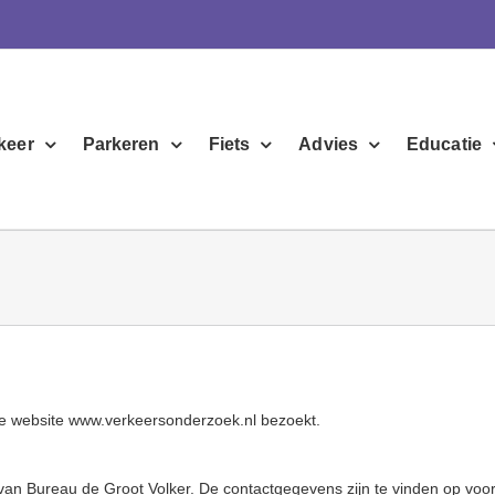
keer
Parkeren
Fiets
Advies
Educatie
de website
www.verkeersonderzoek.nl
bezoekt.
van Bureau de Groot Volker. De contactgegevens zijn te vinden op vo