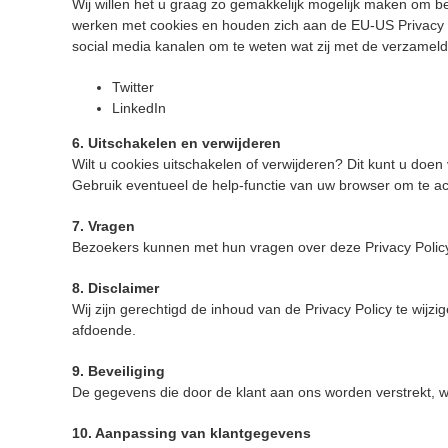
Wij willen het u graag zo gemakkelijk mogelijk maken om b
werken met cookies en houden zich aan de EU-US Privacy Sh
social media kanalen om te weten wat zij met de verzameld
Twitter
LinkedIn
6. Uitschakelen en verwijderen
Wilt u cookies uitschakelen of verwijderen? Dit kunt u doen 
Gebruik eventueel de help-functie van uw browser om te ac
7. Vragen
Bezoekers kunnen met hun vragen over deze Privacy Policy 
8. Disclaimer
Wij zijn gerechtigd de inhoud van de Privacy Policy te wij
afdoende.
9. Beveiliging
De gegevens die door de klant aan ons worden verstrekt, 
10. Aanpassing van klantgegevens