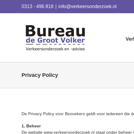
Skip
0313 - 496 816
|
info@verkeersonderzoek.nl
to
content
Ver
Privacy Policy
De Privacy Policy voor Bezoekers geldt voor iedereen die 
1. Beheer
De website
www.verkeersonderzoek.nl
staat onder beheer 