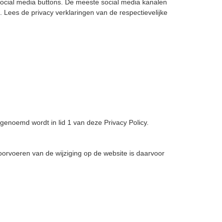
social media buttons. De meeste social media kanalen
Lees de privacy verklaringen van de respectievelijke
enoemd wordt in lid 1 van deze Privacy Policy.
oorvoeren van de wijziging op de website is daarvoor