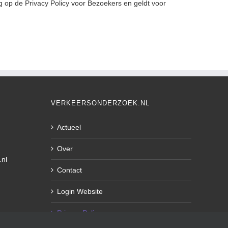
ng op de Privacy Policy voor Bezoekers en geldt voor
VERKEERSONDERZOEK.NL
Actueel
Over
.nl
Contact
Login Website
Privacy Policy