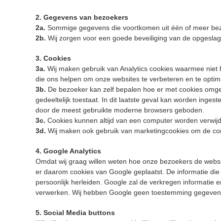
2. Gegevens van bezoekers
2a.
Sommige gegevens die voortkomen uit één of meer b
2b.
Wij zorgen voor een goede beveiliging van de opgesla
3. Cookies
3a.
Wij maken gebruik van Analytics cookies waarmee niet h
die ons helpen om onze websites te verbeteren en te optim
3b.
De bezoeker kan zelf bepalen hoe er met cookies omgegaa
gedeeltelijk toestaat. In dit laatste geval kan worden inge
door de meest gebruikte moderne browsers geboden.
3c.
Cookies kunnen altijd van een computer worden verwijd
3d.
Wij maken ook gebruik van marketingcookies om de com
4. Google Analytics
Omdat wij graag willen weten hoe onze bezoekers de websit
er daarom cookies van Google geplaatst. De informatie die
persoonlijk herleiden. Google zal de verkregen informatie 
verwerken. Wij hebben Google geen toestemming gegeven d
5. Social Media buttons