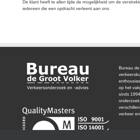
De klant heeft te allen tijde de mogelijkheid om de verstrek
iedereen die een opdracht verleent aan ons.
Bureau de 
verkeersk
enthousias
op het vak
sinds 1994
onderzoek 
verschille
verkeer en