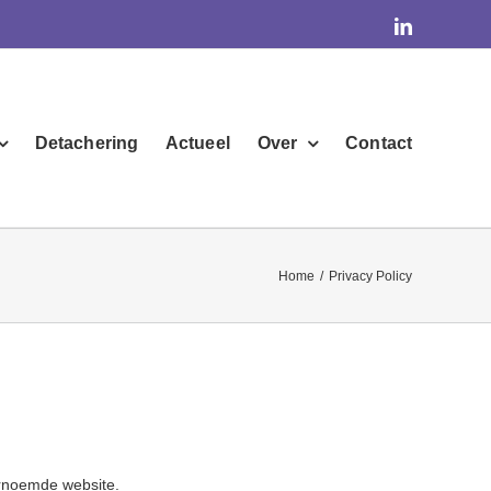
linkedin
Detachering
Actueel
Over
Contact
Home
/
Privacy Policy
ornoemde website.