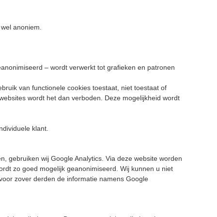
wel anoniem.
anonimiseerd – wordt verwerkt tot grafieken en patronen
ruik van functionele cookies toestaat, niet toestaat of
ge websites wordt het dan verboden. Deze mogelijkheid wordt
dividuele klant.
n, gebruiken wij Google Analytics. Via deze website worden
ordt zo goed mogelijk geanonimiseerd. Wij kunnen u niet
of voor zover derden de informatie namens Google