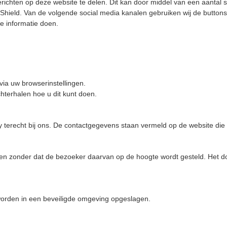
erichten op deze website te delen. Dit kan door middel van een aantal 
ield. Van de volgende social media kanalen gebruiken wij de buttons. 
e informatie doen.
via uw browserinstellingen.
hterhalen hoe u dit kunt doen.
terecht bij ons. De contactgegevens staan vermeld op de website die g
zigen zonder dat de bezoeker daarvan op de hoogte wordt gesteld. Het d
worden in een beveiligde omgeving opgeslagen.