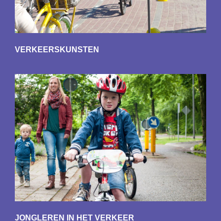
VERKEERSKUNSTEN
JONGLEREN IN HET VERKEER