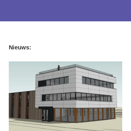
Nieuws:
Een nieuw kantoor in 2026!