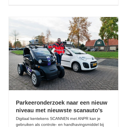
Parkeeronderzoek naar een nieuw niveau met nieuwste
scanauto’s
Parkeeronderzoek naar een nieuw
niveau met nieuwste scanauto’s
Digitaal kentekens SCANNEN met ANPR kan je
gebruiken als controle- en handhavingsmiddel bij