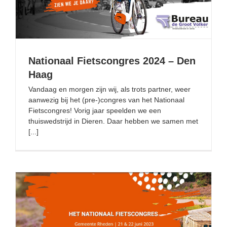
Nationaal Fietscongres 2024 – Den
Haag
Vandaag en morgen zijn wij, als trots partner, weer
aanwezig bij het (pre-)congres van het Nationaal
Fietscongres! Vorig jaar speelden we een
thuiswedstrijd in Dieren. Daar hebben we samen met
[...]
Ervaringssessie Bureau de Groot Volker Nationaal
Fietscongres 2023 Rheden