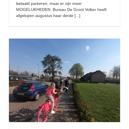
betaald parkeren, maar er zijn meer
MOGELIJKHEDEN. Bureau De Groot Volker heeft
afgelopen augustus haar derde [...]
Van grijze weg naar meest innovatieve en veilige
fietsstraat