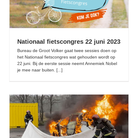
Nationaal fietscongres 22 juni 2023
Nationaal fietscongres 22 juni 2023
Bureau de Groot Volker gaat twee sessies doen op
het Nationaal fietscongres wat gehouden wordt op
22 juni. Bij de eerste sessie neemt Annemiek Nobel
je mee naar buiten. [...]
Controleren van EV-branden in parkeergarages