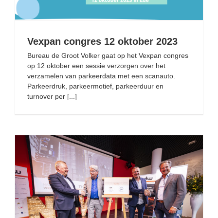
Vexpan congres 12 oktober 2023
Bureau de Groot Volker gaat op het Vexpan congres
op 12 oktober een sessie verzorgen over het
verzamelen van parkeerdata met een scanauto.
Parkeerdruk, parkeermotief, parkeerduur en
turnover per [...]
Contract met NDW voor slimme bandenspanningsmeter
getekend!