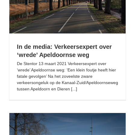
In de media: Verkeersexpert over ‘wrede’ Apeldoornse
weg
In de media: Verkeersexpert over
‘wrede’ Apeldoornse weg
De Stentor 13 maart 2021 Verkeersexpert over
‘wrede’ Apeldoornse weg: ‘Een klein foutje heeft hier
fatale gevolgen’ Na het zoveelste zware
verkeersongeluk op de Kanaal-Zuid/Apeldoornseweg
tussen Apeldoorn en Dieren [...]