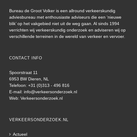
Bureau de Groot Volker is een allround verkeerskundig
adviesbureau met enthousiaste adviseurs die een ‘nieuwe
blik’ op het vakgebied niet uit de weg gaan. Al sinds 1994
verrichten wij verkeerskundig onderzoek en adviseren wij op
verschillende terreinen in de wereld van verkeer en vervoer.
CONTACT INFO
Spoorstraat 11
6953 BW Dieren, NL
Telefoon: +31 (0)313 - 496 816
E-mail:
info@verkeersonderzoek.nl
Web:
Verkeersonderzoek.nl
VERKEERSONDERZOEK.NL
Actueel