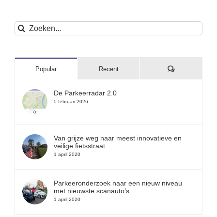
Zoeken
naar:
Reacties
Popular
Recent
De Parkeerradar 2.0
5 februari 2026
Van grijze weg naar meest innovatieve en
veilige fietsstraat
1 april 2020
Parkeeronderzoek naar een nieuw niveau
met nieuwste scanauto’s
1 april 2020