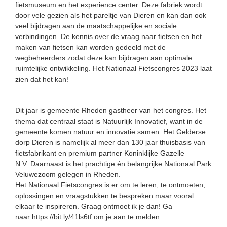
fietsmuseum en het experience center. Deze fabriek wordt
door vele gezien als het pareltje van Dieren en kan dan ook
veel bijdragen aan de maatschappelijke en sociale
verbindingen. De kennis over de vraag naar fietsen en het
maken van fietsen kan worden gedeeld met de
wegbeheerders zodat deze kan bijdragen aan optimale
ruimtelijke ontwikkeling. Het Nationaal Fietscongres 2023 laat
zien dat het kan!
Dit jaar is gemeente Rheden gastheer van het congres. Het
thema dat centraal staat is Natuurlijk Innovatief, want in de
gemeente komen natuur en innovatie samen. Het Gelderse
dorp Dieren is namelijk al meer dan 130 jaar thuisbasis van
fietsfabrikant en premium partner
Koninklijke Gazelle
N.V.
Daarnaast is het prachtige én belangrijke Nationaal Park
Veluwezoom gelegen in Rheden.
Het Nationaal Fietscongres is er om te leren, te ontmoeten,
oplossingen en vraagstukken te bespreken maar vooral
elkaar te inspireren. Graag ontmoet ik je dan! Ga
naar
https://bit.ly/41ls6tf
om je aan te melden.