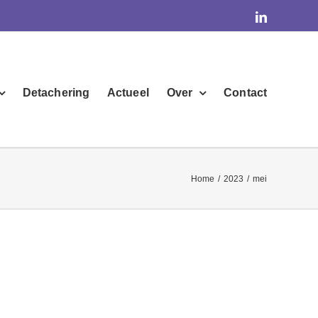
linkedin
Detachering
Actueel
Over
Contact
Home
/
2023
/
mei