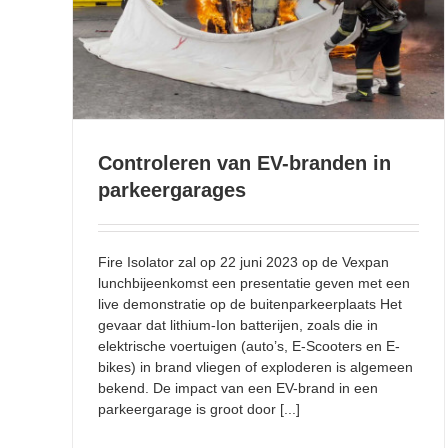
Controleren van EV-branden in parkeergarages
Controleren van EV-branden in
parkeergarages
Fire Isolator zal op 22 juni 2023 op de Vexpan
lunchbijeenkomst een presentatie geven met een
live demonstratie op de buitenparkeerplaats Het
gevaar dat lithium-Ion batterijen, zoals die in
elektrische voertuigen (auto’s, E-Scooters en E-
bikes) in brand vliegen of exploderen is algemeen
bekend. De impact van een EV-brand in een
parkeergarage is groot door [...]